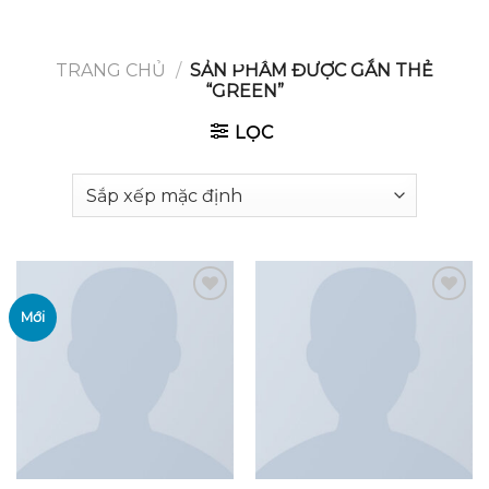
GOOGLE
Chuyển
đến
PLAY
nội
TRANG CHỦ
/
SẢN PHẨM ĐƯỢC GẮN THẺ
“GREEN”
dung
LỌC
Mới
Add to
Add to
wishlist
wishlist